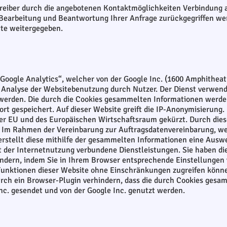
eiber durch die angebotenen Kontaktmöglichkeiten Verbindung 
r Bearbeitung und Beantwortung Ihrer Anfrage zurückgegriffen we
tte weitergegeben.
„Google Analytics“, welcher von der Google Inc. (1600 Amphithe
 Analyse der Websitebenutzung durch Nutzer. Der Dienst verwend
werden. Die durch die Cookies gesammelten Informationen werden
rt gespeichert. Auf dieser Website greift die IP-Anonymisierung.
der EU und des Europäischen Wirtschaftsraum gekürzt. Durch dies
 Im Rahmen der Vereinbarung zur Auftragsdatenvereinbarung, wel
erstellt diese mithilfe der gesammelten Informationen eine Aus
t der Internetnutzung verbundene Dienstleistungen. Sie haben di
indern, indem Sie in Ihrem Browser entsprechende Einstellungen 
e Funktionen dieser Website ohne Einschränkungen zugreifen könn
urch ein Browser-Plugin verhindern, dass die durch Cookies gesa
Inc. gesendet und von der Google Inc. genutzt werden.