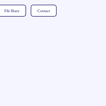
File Share
Contact