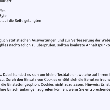
olliert:
ffes
Byte
 auf die Seite gelangten
glich statistischen Auswertungen und zur Verbesserung der Websi
Logfiles nachträglich zu überprüfen, sollten konkrete Anhaltspunk
. Dabei handelt es sich um kleine Textdateien, welche auf Ihrem 
 zu. Durch den Einsatz von Cookies erhöht sich die Benutzerfreund
die Einstellungsoption, Cookies nicht zuzulassen. Hinweis: Es ist
 ohne Einschränkungen zugreifen können, wenn Sie entsprechend