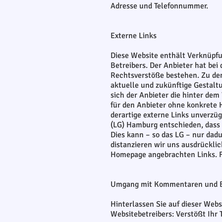
Adresse und Telefonnummer.
Externe Links
Diese Website enthält Verknüpfun
Betreibers. Der Anbieter hat bei
Rechtsverstöße bestehen. Zu dem 
aktuelle und zukünftige Gestaltu
sich der Anbieter die hinter dem
für den Anbieter ohne konkrete 
derartige externe Links unverzüg
(LG) Hamburg entschieden, dass m
Dies kann – so das LG – nur dadu
distanzieren wir uns ausdrücklich
Homepage angebrachten Links. Fü
Umgang mit Kommentaren und B
Hinterlassen Sie auf dieser Webs
Websitebetreibers: Verstößt Ihr 