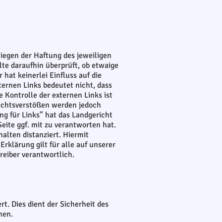
liegen der Haftung des jeweiligen
lte daraufhin überprüft, ob etwaige
hat keinerlei Einfluss auf die
ternen Links bedeutet nicht, dass
e Kontrolle der externen Links ist
Rechtsverstößen werden jedoch
ng für Links” hat das Landgericht
eite ggf. mit zu verantworten hat.
alten distanziert. Hiermit
Erklärung gilt für alle auf unserer
reiber verantwortlich.
t. Dies dient der Sicherheit des
nen.