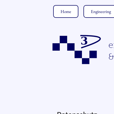
Home
Engineering
e
&