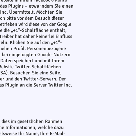
 Website in Ihrem Facebook-Konto
des Plugins – etwa indem Sie einen
 Inc. Übermittelt. Möchten Sie
ich bitte vor dem Besuch dieser
etrieben wird diese von der Google
 die „+1“-Schaltfläche enthält,
eiber hat daher keinerlei Einfluss
eln. Klicken Sie auf den „+1“-
tlichen Profil. Personenbezogene
h bei eingeloggten Google-Nutzern
e Daten speichert und mit Ihrem
Website Twitter-Schaltflächen.
USA). Besuchen Sie eine Seite,
er und den Twitter-Servern. Der
s Plugin an die Server Twitter Inc.
n dies im gesetzlichen Rahmen
che Informationen, welche dazu
elsweise Ihr Name, Ihre E-Mail-