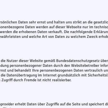
sönlichen Daten sehr ernst und halten uns strikt an die gesetzl
nenbezogene Daten werden auf dieser Webseite nur im technisc
werden die erhobenen Daten verkauft. Die nachfolgende Erklärun
 gewährleisten und welche Art von Daten zu welchem Zweck erho
l die Nutzer dieser Website gemäß Bundesdatenschutzgesetz über
ung personenbezogener Daten durch den Websitebetreiber infor
rnst und behandelt Ihre personenbezogenen Daten vertraulich un
s die Datenübertragung im Internet grundsätzlich mit Sicherheits
Zugriff durch Fremde ist nicht realisierbar.
rovider erhebt Daten über Zugriffe auf die Seite und speichert di