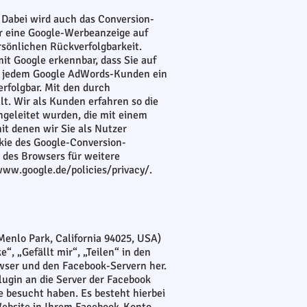
Dabei wird auch das Conversion-
er eine Google-Werbeanzeige auf
rsönlichen Rückverfolgbarkeit.
it Google erkennbar, dass Sie auf
rd jedem Google AdWords-Kunden ein
rfolgbar. Mit den durch
t. Wir als Kunden erfahren so die
hgeleitet wurden, die mit einem
it denen wir Sie als Nutzer
okie des Google-Conversion-
 des Browsers für weitere
www.google.de/policies/privacy/.
Menlo Park, California 94025, USA)
, „Gefällt mir“, „Teilen“ in den
wser und den Facebook-Servern her.
lugin an die Server der Facebook
te besucht haben. Es besteht hierbei