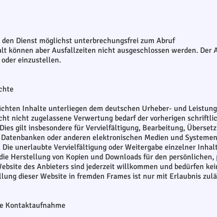
 den Dienst möglichst unterbrechungsfrei zum Abruf
alt können aber Ausfallzeiten nicht ausgeschlossen werden. Der A
 oder einzustellen.
chte
tlichten Inhalte unterliegen dem deutschen Urheber- und Leistu
ht nicht zugelassene Verwertung bedarf der vorherigen schriftl
Dies gilt insbesondere für Vervielfältigung, Bearbeitung, Überse
 Datenbanken oder anderen elektronischen Medien und Systemen. 
 Die unerlaubte Vervielfältigung oder Weitergabe einzelner Inhalt
h die Herstellung von Kopien und Downloads für den persönlichen,
 Website des Anbieters sind jederzeit willkommen und bedürfen k
llung dieser Website in fremden Frames ist nur mit Erlaubnis zulä
ge Kontaktaufnahme