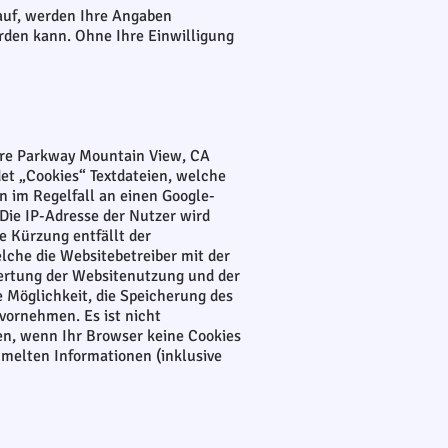
auf, werden Ihre Angaben
rden kann. Ohne Ihre Einwilligung
atre Parkway Mountain View, CA
et „Cookies“ Textdateien, welche
 im Regelfall an einen Google-
 Die IP-Adresse der Nutzer wird
e Kürzung entfällt der
che die Websitebetreiber mit der
wertung der Websitenutzung und der
e Möglichkeit, die Speicherung des
vornehmen. Es ist nicht
en, wenn Ihr Browser keine Cookies
mmelten Informationen (inklusive