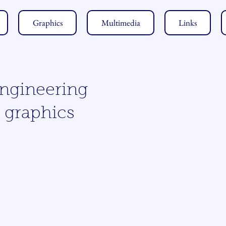
Graphics
Multimedia
Links
ngineering
 graphics